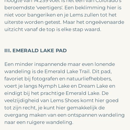
hoogte van 14.259 voet is het een van Colorado's
beroemdste 'veertigers'. Een beklimming hier is
niet voor bangeriken en je Lems zullen tot het
uiterste worden getest. Maar het ongeëvenaarde
uitzicht vanaf de top is elke stap waard.
III. EMERALD LAKE PAD
Een minder inspannende maar even lonende
wandeling is de Emerald Lake Trail. Dit pad,
favoriet bij fotografen en natuurliefhebbers,
voert je langs Nymph Lake en Dream Lake en
eindigt bij het prachtige Emerald Lake. De
veelzijdigheid van Lems Shoes komt hier goed
tot zijn recht, je kunt hier gemakkelijk de
overgang maken van een ontspannen wandeling
naar een ruigere wandeling.