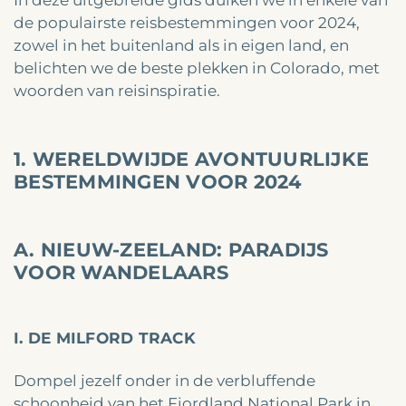
In deze uitgebreide gids duiken we in enkele van
de populairste reisbestemmingen voor 2024,
zowel in het buitenland als in eigen land, en
belichten we de beste plekken in Colorado, met
woorden van reisinspiratie.
1. WERELDWIJDE AVONTUURLIJKE
BESTEMMINGEN VOOR 2024
A. NIEUW-ZEELAND: PARADIJS
VOOR WANDELAARS
I. DE MILFORD TRACK
Dompel jezelf onder in de verbluffende
schoonheid van het Fiordland National Park in