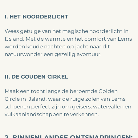
I. HET NOORDERLICHT
Wees getuige van het magische noorderlicht in
IJsland. Met de warmte en het comfort van Lems
worden koude nachten op jacht naar dit
natuurwonder een gezellig avontuur.
II. DE GOUDEN CIRKEL
Maak een tocht langs de beroemde Golden
Circle in IJsland, waar de ruige zolen van Lems
schoenen perfect zijn om geisers, watervallen en
vulkaanlandschappen te verkennen.
2. BINNENLANDSE ONTSNAPPINGEN: