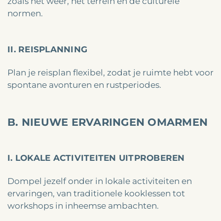
zoals het weer, het terrein en de culturele
normen.
II. REISPLANNING
Plan je reisplan flexibel, zodat je ruimte hebt voor
spontane avonturen en rustperiodes.
B. NIEUWE ERVARINGEN OMARMEN
I. LOKALE ACTIVITEITEN UITPROBEREN
Dompel jezelf onder in lokale activiteiten en
ervaringen, van traditionele kooklessen tot
workshops in inheemse ambachten.