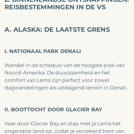
REISBESTEMMINGEN IN DE VS
A. ALASKA: DE LAATSTE GRENS
I. NATIONAAL PARK DENALI
Wandel in de schaduw van de hoogste piek van
Noord-Amerika. De duurzaamheid en het
comfort van Lems zijn perfect voor zowel
dagwandelingen als uitdagend terrein in Denali.
II. BOOTTOCHT DOOR GLACIER BAY
Vaar door Glacier Bay en stap met je Lems het
ongerepte land op, zodat je verzekerd bent van