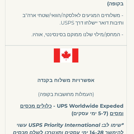
בקופה)
-
משלוחים המגיעים לאלסקה/הוואי/שטחי ארה"ב
ותיבות דואר יישלחו דרך USPS.
- המחסן/מילוי שלנו ממוקם בסינסינטי, אוהיו.
אפשרויות משלוח בקנדה
(העמלות מחושבות בקופה)
UPS Worldwide Expeded -
כלולים מכסים
ומסים
(5-7 ימי עסקים)
*שימו לב: USPS Priority International עשוי
להימשך 14-28 ימי עסקים
ותצטרכו
לשלם מכסים