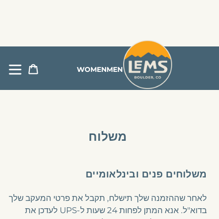
Free Returns & Exchanges Available to US Customers
content
Lems Shoes
Cart
WOMEN
MEN
משלוח
משלוחים פנים ובינלאומיים
לאחר שההזמנה שלך תישלח, תקבל את פרטי המעקב שלך
בדוא"ל. אנא המתן לפחות 24 שעות ל-UPS לעדכן את