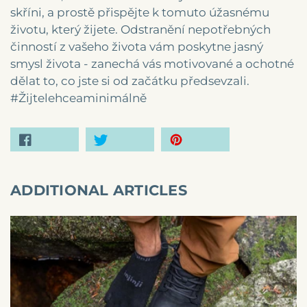
skříni, a prostě přispějte k tomuto úžasnému
životu, který žijete. Odstranění nepotřebných
činností z vašeho života vám poskytne jasný
smysl života - zanechá vás motivované a ochotné
dělat to, co jste si od začátku předsevzali.
#Žijtelehceaminimálně
Facebook
Twitter
Pinterest
ADDITIONAL ARTICLES