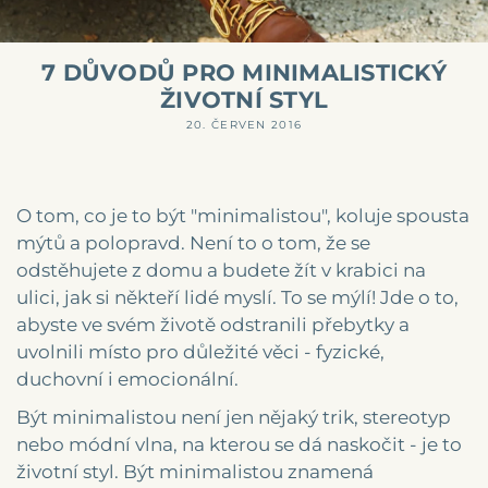
7 DŮVODŮ PRO MINIMALISTICKÝ
ŽIVOTNÍ STYL
20. ČERVEN 2016
O tom, co je to být "minimalistou", koluje spousta
mýtů a polopravd. Není to o tom, že se
odstěhujete z domu a budete žít v krabici na
ulici, jak si někteří lidé myslí. To se mýlí! Jde o to,
abyste ve svém životě odstranili přebytky a
uvolnili místo pro důležité věci - fyzické,
duchovní i emocionální.
Být minimalistou není jen nějaký trik, stereotyp
nebo módní vlna, na kterou se dá naskočit - je to
životní styl. Být minimalistou znamená