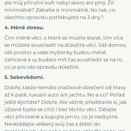
ale můj příruční kufr nebyl skoro ani plný. Žít
minimálně? Zabalte si minimálně. No tak, co
všechno
opravdu
potřebujete na 3 dny?
4. Méně stresu.
Čím méně věcí, o které se musíte starat, tím více
se můžete soustředit na důležité věci. Váš domov,
váš prostor a vaše myšlenky budou méně
zahlcené a vy budete mít čas soustředit se na to,
co je pro vás opravdu důležité.
5. Sebevědomí.
Dobře, takže nemáte značkové oblečení od hlavy
až k patě, luxusní auto ani jachtu. No a co? Pořád
ještě dýcháte? Dobře. Ale vážně, představte si, jak
úžasně byste se cítili i bez těchto věcí. Dělejte
věci přirozeně a kupujte jen to, co je nezbytné.
Nevkládejte veškerý svůj čas a štěstí do