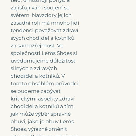
tělo, umožňují pohyb a
zajišťují vám spojení se
světem. Navzdory jejich
zásadní roli má mnoho lidí
tendenci považovat zdraví
svých chodidel a kotníků
za samozřejmost. Ve
společnosti Lems Shoes si
uvědomujeme důležitost
silných a zdravých
chodidel a kotníků. V
tomto obsáhlém průvodci
se budeme zabývat
kritickými aspekty zdraví
chodidel a kotníků a tím,
jak může výběr správné
obuvi, jako je obuv Lems
Shoes, výrazně změnit