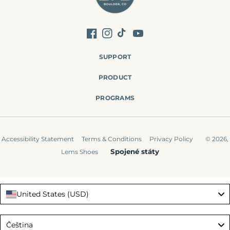
Facebook
Instagram
TikTok
YouTube
SUPPORT
PRODUCT
PROGRAMS
Accessibility Statement
Terms & Conditions
Privacy Policy
© 2026,
Spojené státy
Lems Shoes
United States (USD)
Language
Čeština